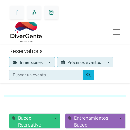
Reservations
Inmersiones
Próximos eventos
Buceo
Entrenamientos
×
×
Recreativo
Buceo