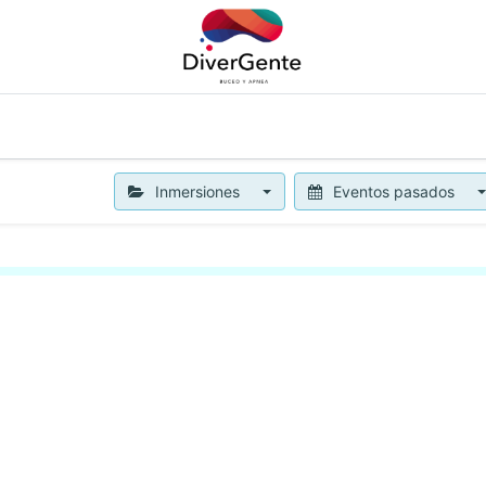
APNEA
OTROS SERVICIOS
NOTICIAS
BLOG
CON
Inmersiones
Eventos pasados