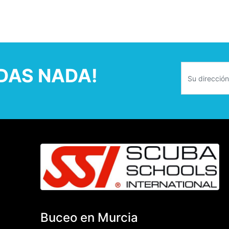
RDAS NADA!
Buceo en Murcia