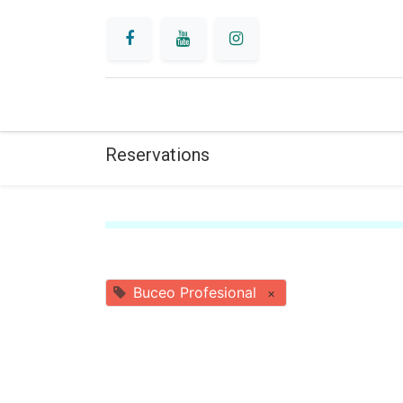
INICIO
BUCEO
Reservations
Buceo Profesional
×