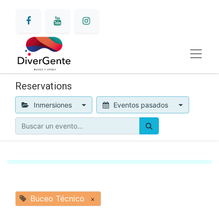
Reservations
Inmersiones
Eventos pasados
Buceo Técnico
×