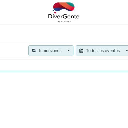
APNEA
OTROS SERVICIOS
NOTICIAS
BLOG
CON
Inmersiones
Todos los eventos