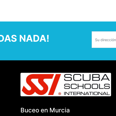
RDAS NADA!
Buceo en Murcia