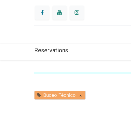
INICIO
BUCEO
Reservations
Buceo Técnico
×