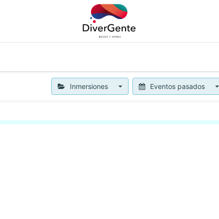
APNEA
OTROS SERVICIOS
NOTICIAS
BLOG
CON
Inmersiones
Eventos pasados