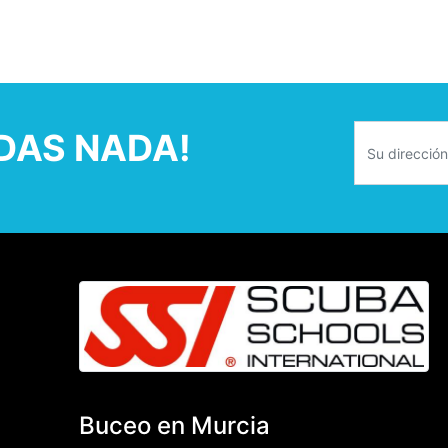
RDAS NADA!
Buceo en Murcia