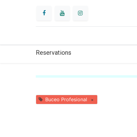
INICIO
BUCEO
Reservations
Buceo Profesional
×