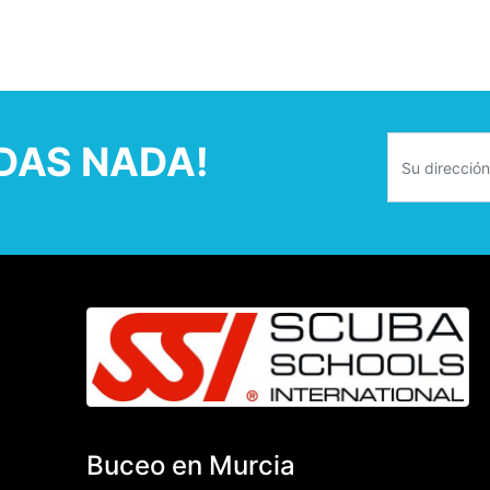
RDAS NADA!
Buceo en Murcia