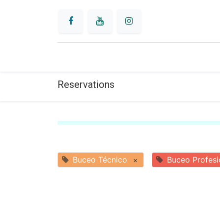
INICIO
BUCEO
Reservations
Buceo Técnico
Buceo Profesi
×