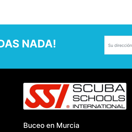
RDAS NADA!
Buceo en Murcia