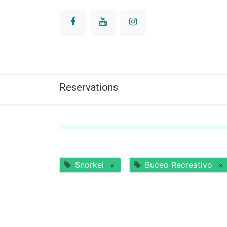
INICIO
BUCEO
Reservations
Snorkel
Buceo Recreativo
×
×