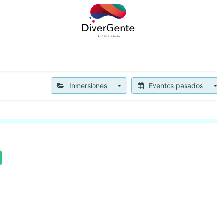
APNEA
OTROS SERVICIOS
NOTICIAS
BLOG
CON
Inmersiones
Eventos pasados