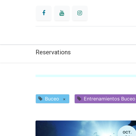
INICIO
BUCEO
Reservations
Buceo
Entrenamientos Buceo
×
OCT.