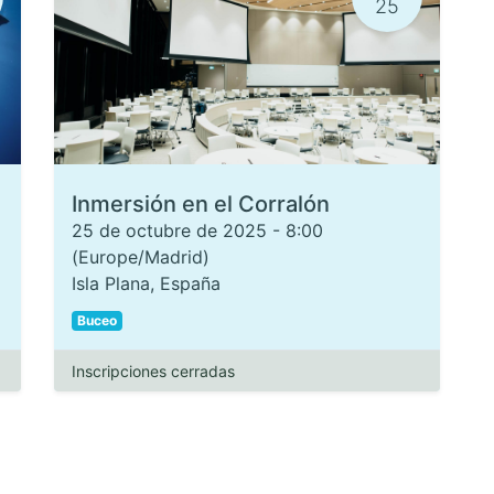
25
Inmersión en el Corralón
25 de octubre de 2025
-
8:00
(
Europe/Madrid
)
Isla Plana
,
España
Buceo
Inscripciones cerradas