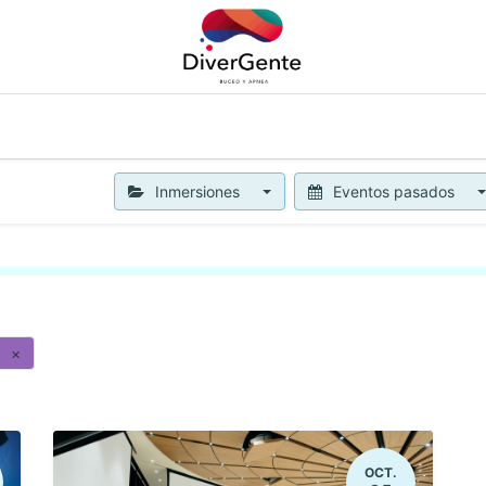
APNEA
OTROS SERVICIOS
NOTICIAS
BLOG
CON
Inmersiones
Eventos pasados
×
OCT.