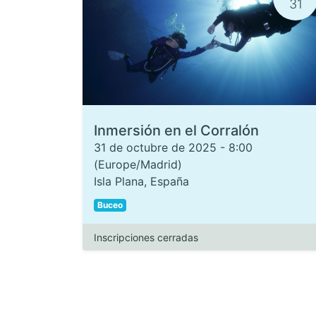
31
Inmersión en el Corralón
31 de octubre de 2025
-
8:00
(
Europe/Madrid
)
Isla Plana
,
España
Buceo
Inscripciones cerradas