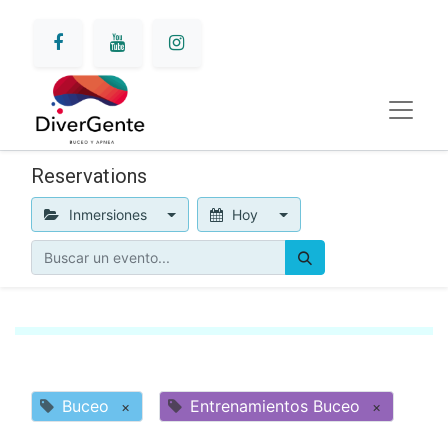
Reservations
Inmersiones
Hoy
Buceo
Entrenamientos Buceo
×
×